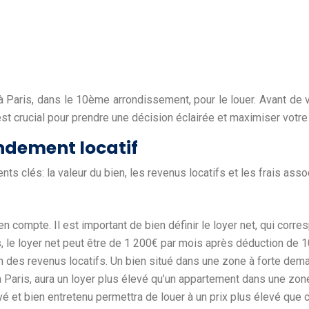
 Paris, dans le 10ème arrondissement, pour le louer. Avant de 
st crucial pour prendre une décision éclairée et maximiser votre
endement locatif
s clés: la valeur du bien, les revenus locatifs et les frais assoc
 compte. Il est important de bien définir le loyer net, qui corre
is, le loyer net peut être de 1 200€ par mois après déduction de 
on des revenus locatifs. Un bien situé dans une zone à forte dema
à Paris, aura un loyer plus élevé qu’un appartement dans une z
vé et bien entretenu permettra de louer à un prix plus élevé que