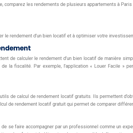
mple, comparez les rendements de plusieurs appartements à Paris p
er le rendement d’un bien locatif et à optimiser votre investisse
 rendement
tent de calculer le rendement d’un bien locatif de manière simp
de la fiscalité. Par exemple, l’application « Louer Facile » pe
ils de calcul de rendement locatif gratuits. Ils permettent d’o
calcul de rendement locatif gratuit qui permet de comparer différe
dé de se faire accompagner par un professionnel comme un expe