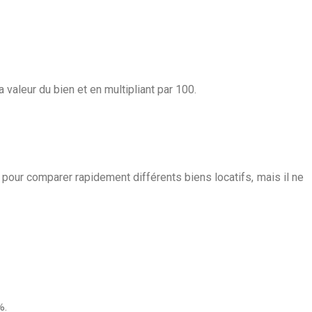
a valeur du bien et en multipliant par 100.
le pour comparer rapidement différents biens locatifs, mais il ne
%.