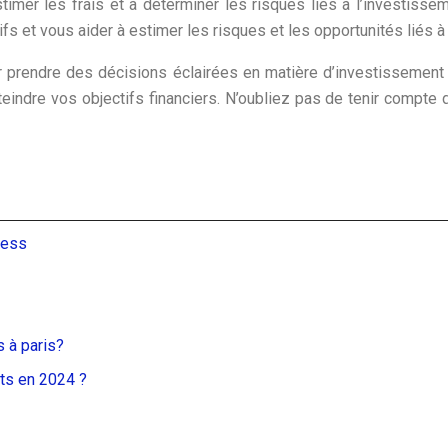
stimer les frais et à déterminer les risques liés à l’investis
ifs et vous aider à estimer les risques et les opportunités liés à
r prendre des décisions éclairées en matière d’investissement i
indre vos objectifs financiers. N’oubliez pas de tenir compte d
ress
s à paris?
ts en 2024 ?