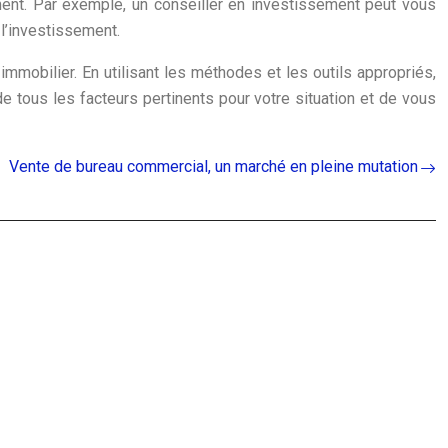
sement. Par exemple, un conseiller en investissement peut vous
 l’investissement.
mmobilier. En utilisant les méthodes et les outils appropriés,
e tous les facteurs pertinents pour votre situation et de vous
Vente de bureau commercial, un marché en pleine mutation