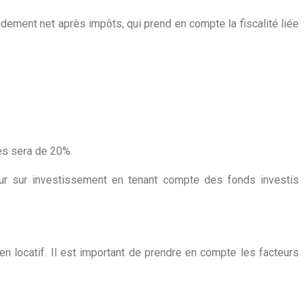
endement net après impôts, qui prend en compte la fiscalité liée
es sera de 20%.
etour sur investissement en tenant compte des fonds investis
n locatif. Il est important de prendre en compte les facteurs