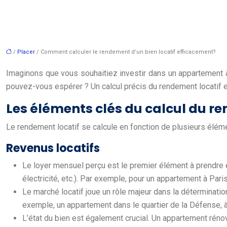
/
Placer
/ Comment calculer le rendement d’un bien locatif efficacement?
Imaginons que vous souhaitiez investir dans un appartement à
pouvez-vous espérer ? Un calcul précis du rendement locatif e
Les éléments clés du calcul du r
Le rendement locatif se calcule en fonction de plusieurs élément
Revenus locatifs
Le loyer mensuel perçu est le premier élément à prendre en
électricité, etc.). Par exemple, pour un appartement à Par
Le marché locatif joue un rôle majeur dans la déterminati
exemple, un appartement dans le quartier de la Défense, 
L’état du bien est également crucial. Un appartement réno