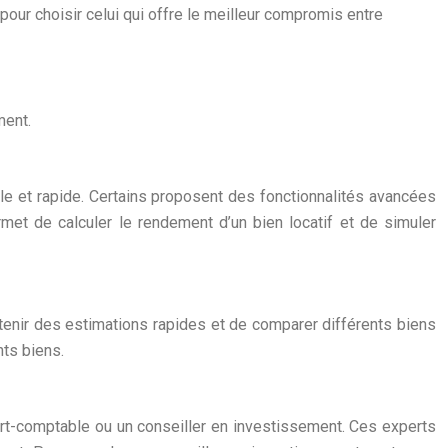
our choisir celui qui offre le meilleur compromis entre
ment.
le et rapide. Certains proposent des fonctionnalités avancées
rmet de calculer le rendement d’un bien locatif et de simuler
btenir des estimations rapides et de comparer différents biens
nts biens.
rt-comptable ou un conseiller en investissement. Ces experts