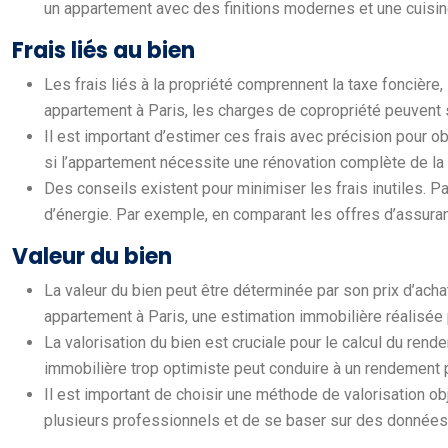
un appartement avec des finitions modernes et une cuisine 
Frais liés au bien
Les frais liés à la propriété comprennent la taxe foncière,
appartement à Paris, les charges de copropriété peuvent 
Il est important d’estimer ces frais avec précision pour o
si l’appartement nécessite une rénovation complète de la s
Des conseils existent pour minimiser les frais inutiles. 
d’énergie. Par exemple, en comparant les offres d’assuran
Valeur du bien
La valeur du bien peut être déterminée par son prix d’ach
appartement à Paris, une estimation immobilière réalisée
La valorisation du bien est cruciale pour le calcul du re
immobilière trop optimiste peut conduire à un rendement p
Il est important de choisir une méthode de valorisation ob
plusieurs professionnels et de se baser sur des données