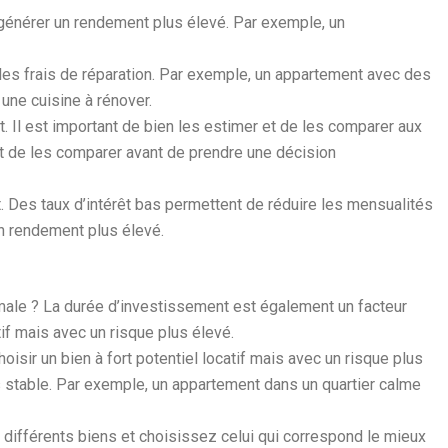
 générer un rendement plus élevé. Par exemple, un
e les frais de réparation. Par exemple, un appartement avec des
 une cuisine à rénover.
t. Il est important de bien les estimer et de les comparer aux
ant de les comparer avant de prendre une décision
. Des taux d’intérêt bas permettent de réduire les mensualités
 un rendement plus élevé.
imale ? La durée d’investissement est également un facteur
tif mais avec un risque plus élevé.
isir un bien à fort potentiel locatif mais avec un risque plus
us stable. Par exemple, un appartement dans un quartier calme
différents biens et choisissez celui qui correspond le mieux