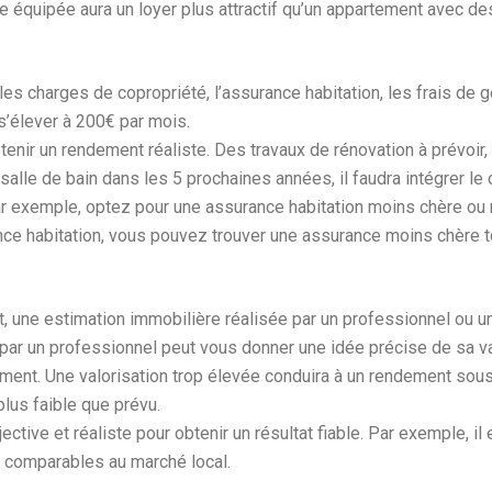
équipée aura un loyer plus attractif qu’un appartement avec des 
 les charges de copropriété, l’assurance habitation, les frais de g
s’élever à 200€ par mois.
btenir un rendement réaliste. Des travaux de rénovation à prévoi
alle de bain dans les 5 prochaines années, il faudra intégrer le 
Par exemple, optez pour une assurance habitation moins chère ou
ce habitation, vous pouvez trouver une assurance moins chère to
at, une estimation immobilière réalisée par un professionnel ou
 par un professionnel peut vous donner une idée précise de sa v
ndement. Une valorisation trop élevée conduira à un rendement so
lus faible que prévu.
jective et réaliste pour obtenir un résultat fiable. Par exemple, 
 comparables au marché local.