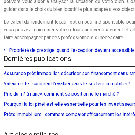
peuvent vous aider à analyser la situation de votre bien, à e
guider dans le choix du bien locatif le plus adapté à vos object
Le calcul du rendement locatif est un outil indispensable pou
vous pouvez maximiser votre retour sur investissement et atte
faire accompagner par des professionnels si nécessaire.
Propriété de prestige, quand l’exception devient accessible
Dernières publications
Assurance prêt immobilier, sécuriser son financement sans st
Valeur nette : comment l’évaluer dans le secteur immobilier?
Prix du m² à nancy, comment se positionne le marché ?
Pourquoi la loi pinel est-elle essentielle pour les investisseur
Prêts immobiliers : comment comparer efficacement les intérê
Articles similaires