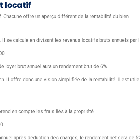
 locatif
 Chacune offre un aperçu différent de la rentabilité du bien.
 Il se calcule en divisant les revenus locatifs bruts annuels par l
100
e loyer brut annuel aura un rendement brut de 6%.
 Il offre donc une vision simplifiée de la rentabilité. Il est uti
rend en compte les frais liés à la propriété.
00
annuel après déduction des charges, le rendement net sera de 5