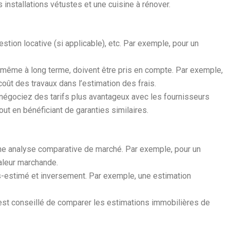
installations vétustes et une cuisine à rénover.
estion locative (si applicable), etc. Par exemple, pour un
r, même à long terme, doivent être pris en compte. Par exemple,
coût des travaux dans l’estimation des frais.
 négociez des tarifs plus avantageux avec les fournisseurs
ut en bénéficiant de garanties similaires.
 une analyse comparative de marché. Par exemple, pour un
aleur marchande.
us-estimé et inversement. Par exemple, une estimation
il est conseillé de comparer les estimations immobilières de