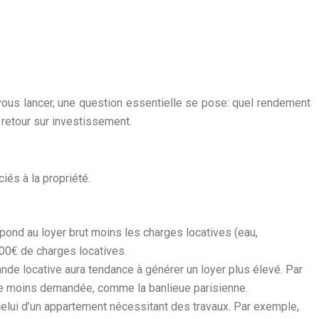
vous lancer, une question essentielle se pose: quel rendement
 retour sur investissement.
iés à la propriété.
spond au loyer brut moins les charges locatives (eau,
100€ de charges locatives.
nde locative aura tendance à générer un loyer plus élevé. Par
one moins demandée, comme la banlieue parisienne.
 celui d’un appartement nécessitant des travaux. Par exemple,