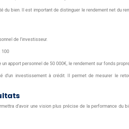
ité du bien. Il est important de distinguer le rendement net du r
onnel de l’investisseur.
x 100
e un apport personnel de 50 000€, le rendement sur fonds propr
ilité d’un investissement à crédit. Il permet de mesurer le r
ultats
ttra d’avoir une vision plus précise de la performance du bie