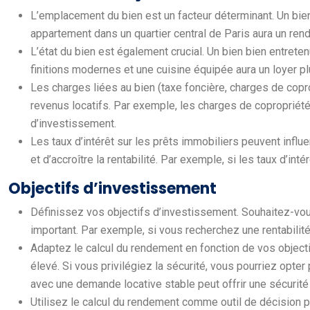
L’emplacement du bien est un facteur déterminant. Un bie
appartement dans un quartier central de Paris aura un re
L’état du bien est également crucial. Un bien bien entrete
finitions modernes et une cuisine équipée aura un loyer pl
Les charges liées au bien (taxe foncière, charges de copro
revenus locatifs. Par exemple, les charges de copropriété
d’investissement.
Les taux d’intérêt sur les prêts immobiliers peuvent infl
et d’accroître la rentabilité. Par exemple, si les taux d’i
Objectifs d’investissement
Définissez vos objectifs d’investissement. Souhaitez-vous
important. Par exemple, si vous recherchez une rentabilité 
Adaptez le calcul du rendement en fonction de vos objectif
élevé. Si vous privilégiez la sécurité, vous pourriez opt
avec une demande locative stable peut offrir une sécurit
Utilisez le calcul du rendement comme outil de décision 