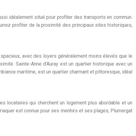
aussi idéalement situé pour profiter des transports en commun.
ez profiter de la proximité des principaux sites historiques,
s spacieux, avec des loyers généralement moins élevés que le
oximité. Sainte-Anne d’Auray est un quartier historique avec un
mbiance maritime, est un quartier charmant et pittoresque, idéal
r les locataires qui cherchent un logement plus abordable et un
cmariaquer est connue pour ses menhirs et ses plages, Plumergat