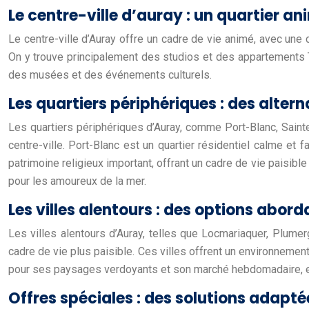
Le centre-ville d’auray : un quartier 
Le centre-ville d’Auray offre un cadre de vie animé, avec une
On y trouve principalement des studios et des appartements T
des musées et des événements culturels.
Les quartiers périphériques : des alter
Les quartiers périphériques d’Auray, comme Port-Blanc, Sain
centre-ville. Port-Blanc est un quartier résidentiel calme et 
patrimoine religieux important, offrant un cadre de vie paisibl
pour les amoureux de la mer.
Les villes alentours : des options abord
Les villes alentours d’Auray, telles que Locmariaquer, Plumerg
cadre de vie plus paisible. Ces villes offrent un environnemen
pour ses paysages verdoyants et son marché hebdomadaire, et 
Offres spéciales : des solutions adapté