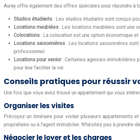
Auray offre également des offres spéciales pour répondre à t
Studios étudiants
: Les studios étudiants sont conçus pou
Locations meublées
: Les locations meublées sont une so
Colocations
: La colocation est une option économique et 
Locations saisonnières
: Les locations saisonnières sont
professionnel.
Locations pour senior
: Certaines agences immobilières 
pour leur faciliter la vie.
Conseils pratiques pour réussir v
Une fois que vous avez trouvé un appartement qui vous intéres
Organiser les visites
Prévoyez un itinéraire pour visiter plusieurs appartements e
propriétaire ou à l’agent immobilier. N’hésitez pas à prendre
Négocier le loyer et les charges