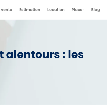
 vente
Estimation
Location
Placer
Blog
alentours : les