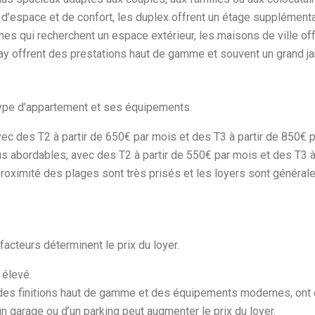
 d’espace et de confort, les duplex offrent un étage supplémenta
nnes qui recherchent un espace extérieur, les maisons de ville of
uray offrent des prestations haut de gamme et souvent un grand ja
e type d’appartement et ses équipements.
ec des T2 à partir de 650€ par mois et des T3 à partir de 850€ p
s abordables, avec des T2 à partir de 550€ par mois et des T3 à
roximité des plages sont très prisés et les loyers sont général
 facteurs déterminent le prix du loyer.
 élevé.
 des finitions haut de gamme et des équipements modernes, ont 
un garage ou d’un parking peut augmenter le prix du loyer.