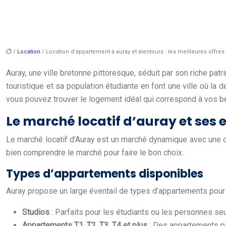
/
Location
/ Location d’appartement à auray et alentours : les meilleures offres
Auray, une ville bretonne pittoresque, séduit par son riche pa
touristique et sa population étudiante en font une ville où la
vous pouvez trouver le logement idéal qui correspond à vos be
Le marché locatif d’auray et ses 
Le marché locatif d’Auray est un marché dynamique avec une of
bien comprendre le marché pour faire le bon choix.
Types d’appartements disponibles
Auray propose un large éventail de types d’appartements pour
Studios
: Parfaits pour les étudiants ou les personnes se
Appartements T1, T2, T3, T4 et plus
: Des appartements pl