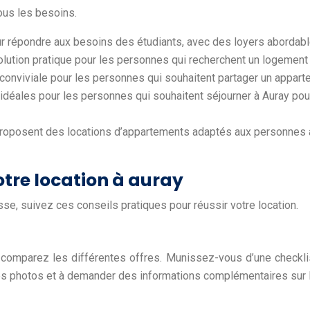
ous les besoins.
r répondre aux besoins des étudiants, avec des loyers abordables
lution pratique pour les personnes qui recherchent un logement 
conviviale pour les personnes qui souhaitent partager un appartem
 idéales pour les personnes qui souhaitent séjourner à Auray pou
proposent des locations d’appartements adaptés aux personnes
otre location à auray
se, suivez ces conseils pratiques pour réussir votre location.
t comparez les différentes offres. Munissez-vous d’une checkl
 des photos et à demander des informations complémentaires sur l