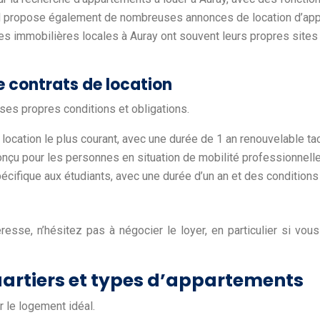
il propose également de nombreuses annonces de location d’appa
s immobilières locales à Auray ont souvent leurs propres sites
de contrats de location
 ses propres conditions et obligations.
 location le plus courant, avec une durée de 1 an renouvelable ta
conçu pour les personnes en situation de mobilité professionnell
spécifique aux étudiants, avec une durée d’un an et des conditions
sse, n’hésitez pas à négocier le loyer, en particulier si vou
 quartiers et types d’appartements
r le logement idéal.