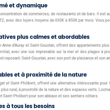
animé et dynamique
 concentration de commerces, de restaurants et de bars. Il est 
2, avec des loyers moyens de 650€ à 850€ par mois. Vous pourr
natives plus calmes et abordables
te-Anne d’Auray et Saint-Goustan, offrent des appartements plu
familial, avec une vue imprenable sur la mer et des plages à pr
e et reposant. Saint-Goustan, avec son port de plaisance et son a
ables et à proximité de la nature
at et Saint-Philibert, offrent une alternative intéressante pou
t plus rural, à proximité de la nature et des espaces verts. Lo
Saint-Philibert pour son abbaye et ses sentiers côtiers.
es à tous les besoins