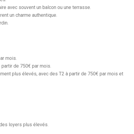
ire avec souvent un balcon ou une terrasse.
frent un charme authentique.
rdin.
ar mois.
 partir de 750€ par mois.
ement plus élevés, avec des T2 à partir de 750€ par mois et
des loyers plus élevés.