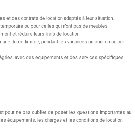
 et des contrats de location adaptés à leur situation.
temporaire ou pour celles qui n’ont pas de meubles.
ent et réduire leurs frais de location.
r une durée limitée, pendant les vacances ou pour un séjour
 âgées, avec des équipements et des services spécifiques
ist pour ne pas oublier de poser les questions importantes au
es équipements, les charges et les conditions de location.