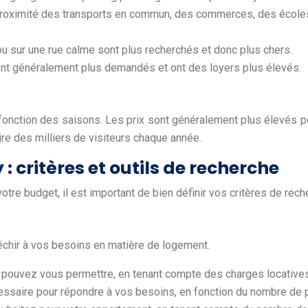
proximité des transports en commun, des commerces, des école
 ou sur une rue calme sont plus recherchés et donc plus chers.
ont généralement plus demandés et ont des loyers plus élevés.
 en fonction des saisons. Les prix sont généralement plus élevé
tire des milliers de visiteurs chaque année.
: critères et outils de recherche
re budget, il est important de bien définir vos critères de recher
chir à vos besoins en matière de logement.
pouvez vous permettre, en tenant compte des charges locatives
saire pour répondre à vos besoins, en fonction du nombre de p