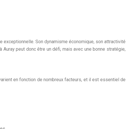
 vie exceptionnelle. Son dynamisme économique, son attractivité
 à Auray peut donc être un défi, mais avec une bonne stratégie,
rient en fonction de nombreux facteurs, et il est essentiel de
es.