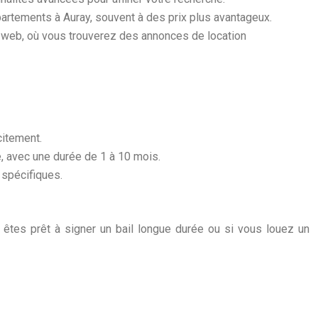
rtements à Auray, souvent à des prix plus avantageux.
 web, où vous trouverez des annonces de location
citement.
e, avec une durée de 1 à 10 mois.
 spécifiques.
s êtes prêt à signer un bail longue durée ou si vous louez un