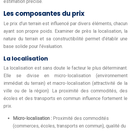
estimation précise.
Les composantes du prix
Le prix d’un terrain est influencé par divers éléments, chacun
ayant son propre poids. Examiner de près la localisation, la
nature du terrain et sa constructibilité permet d’établir une
base solide pour l’évaluation.
La localisation
La localisation est sans doute le facteur le plus déterminant.
Elle se divise en micro-localisation (environnement
immédiat du terrain) et macro-localisation (attractivité de la
ville ou de la région). La proximité des commodités, des
écoles et des transports en commun influence fortement le
prix.
Micro-localisation :
Proximité des commodités
(commerces, écoles, transports en commun), qualité du