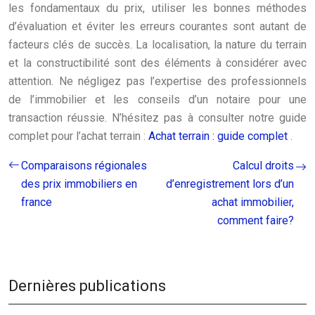
les fondamentaux du prix, utiliser les bonnes méthodes
d’évaluation et éviter les erreurs courantes sont autant de
facteurs clés de succès. La localisation, la nature du terrain
et la constructibilité sont des éléments à considérer avec
attention. Ne négligez pas l’expertise des professionnels
de l’immobilier et les conseils d’un notaire pour une
transaction réussie. N’hésitez pas à consulter notre guide
complet pour l’achat terrain :
Achat terrain : guide complet
.
Comparaisons régionales
Calcul droits
des prix immobiliers en
d’enregistrement lors d’un
france
achat immobilier,
comment faire?
Dernières publications