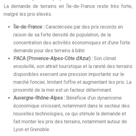
La demande de terrains en Île-de-France reste très forte,
malgré les prix élevés.
Île-de-France :
Caractérisée par des prix records en
raison de sa forte densité de population, de la
concentration des activités économiques et d’une forte
demande pour des terrains à bâtir.
PACA (Provence-Alpes-Côte d’Azur) :
Son climat
ensoleillé, son attrait touristique et la rareté des terrains
disponibles exercent une pression importante sur le
marché foncier, limitant l’offre et augmentant les prix. La
proximité de la mer est un facteur déterminant.
Auvergne-Rhône-Alpes :
Bénéficie d’un dynamisme
économique croissant, notamment dans le secteur des
nouvelles technologies, ce qui stimule la demande et
fait monter les prix des terrains, notamment autour de
Lyon et Grenoble.