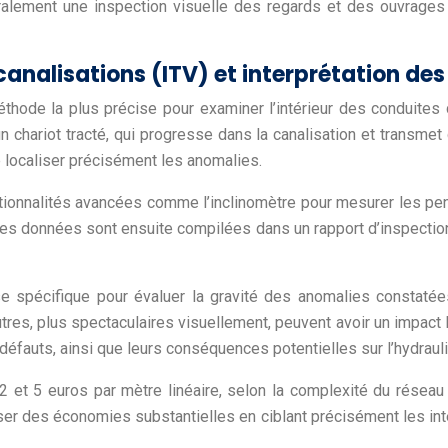
alement une inspection visuelle des regards et des ouvrages 
analisations (ITV) et interprétation des
éthode la plus précise pour examiner l’intérieur des conduites
 chariot tracté, qui progresse dans la canalisation et transme
e localiser précisément les anomalies.
onnalités avancées comme l’inclinomètre pour mesurer les pen
 Ces données sont ensuite compilées dans un rapport d’inspectio
tise spécifique pour évaluer la gravité des anomalies constat
tres, plus spectaculaires visuellement, peuvent avoir un impact
défauts, ainsi que leurs conséquences potentielles sur l’hydrauli
 et 5 euros par mètre linéaire, selon la complexité du réseau 
ser des économies substantielles en ciblant précisément les in