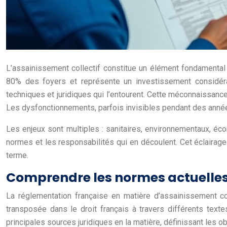
L’assainissement collectif constitue un élément fondamental 
80% des foyers et représente un investissement considérab
techniques et juridiques qui l’entourent. Cette méconnaissa
Les dysfonctionnements, parfois invisibles pendant des anné
Les enjeux sont multiples : sanitaires, environnementaux, éco
normes et les responsabilités qui en découlent. Cet éclairag
terme.
Comprendre les normes actuelles 
La réglementation française en matière d’assainissement col
transposée dans le droit français à travers différents texte
principales sources juridiques en la matière, définissant les o