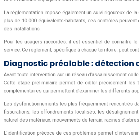
La réglementation impose également un suivi rigoureux de la qua
plus de 10 000 équivalents-habitants, ces contrôles peuvent êt
des installations.
Pour les usagers raccordés, il est essentiel de connaître le
service. Ce règlement, spécifique à chaque territoire, peut con
Diagnostic préalable : détectio
Avant toute intervention sur un réseau d’assainissement collec
Cette étape préliminaire permet de cibler précisément les t
complémentaires qui permettent d’examiner les différents as
Les dysfonctionnements les plus fréquemment rencontrés dans l
fissurations, les effondrements localisés, les désalignemen
naturel des matériaux, mouvements de terrain, racines d’arbres
L’identification précoce de ces problèmes permet d’interven