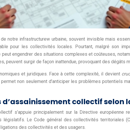
de notre infrastructurew urbaine, souvent invisible mais essen
le pour les collectivités locales. Pourtant, malgré son im
nce peut engendrer des situations complexes et coûteuses, nota
es, peuvent surgir de façon inattendue, provoquant des dégâts 
nomiques et juridiques. Face à cette complexité, il devient
cru
e permet non seulement d’anticiper les problèmes potentiels ma
d’assainissement collectif selon 
lectif s’appuie principalement sur la Directive européenne r
s législatifs. Le Code général des collectivités territoriales
bligations des collectivités et des usagers.