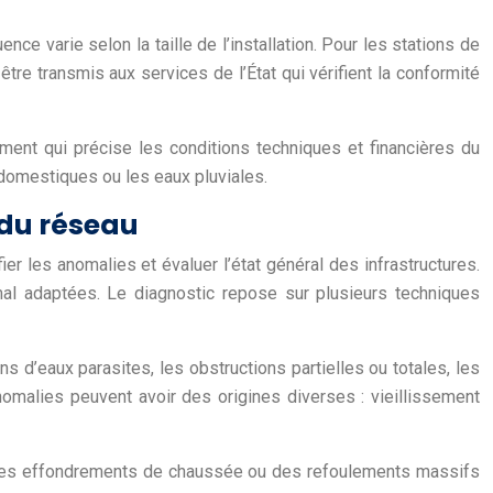
ce varie selon la taille de l’installation. Pour les stations de
tre transmis aux services de l’État qui vérifient la conformité
ument qui précise les conditions techniques et financières du
n domestiques ou les eaux pluviales.
 du réseau
er les anomalies et évaluer l’état général des infrastructures.
 mal adaptées. Le diagnostic repose sur plusieurs techniques
 d’eaux parasites, les obstructions partielles ou totales, les
omalies peuvent avoir des origines diverses : vieillissement
me des effondrements de chaussée ou des refoulements massifs