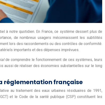
tiel à notre quotidien. En France, ce système dessert plus de
portance, de nombreux usagers méconnaissent les subtilités
mment lors des raccordements ou des contrôles de conformité.
matériels importants et des dépenses imprévues.
cial
de comprendre le fonctionnement de ces systèmes, leurs
is aussi de réaliser des économies substantielles sur le long
la réglementation française
elative au traitement des eaux urbaines résiduaires de 1991,
 (CGCT) et le Code de la santé publique (CSP) constituent les