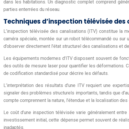
dans les habitations. Un diagnostic complet comprend génér
parties enterrées du réseau.
Techniques d’inspection télévisée des c
L’inspection télévisée des canalisations (ITV) constitue la m
caméra spéciale, montée sur un robot télécommandé ou sur un
d’observer directement l’état structurel des canalisations et d
Les équipements modernes d’ITV disposent souvent de foncti
des outils de mesure laser pour quantifier les déformations.
de codification standardisé pour décrire les défauts.
L’interprétation des résultats d’une ITV requiert une exper
signaler des problèmes structurels importants, tandis que d’au
compte comprennent la nature, l’étendue et la localisation des 
Le coût d’une inspection télévisée varie généralement entre 2
investissement initial, cette dépense permet souvent de réali
inadaptés.