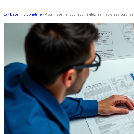
/
Devenir propriétaire
/ Assainissement collectif, évitez les mauvaises surprise