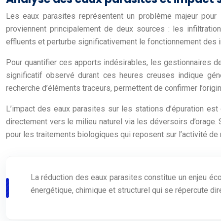
Les eaux parasites représentent un problème majeur pour l
proviennent principalement de deux sources : les infiltrati
effluents et perturbe significativement le fonctionnement des i
Pour quantifier ces apports indésirables, les gestionnaires
significatif observé durant ces heures creuses indique gén
recherche d’éléments traceurs, permettent de confirmer l’origi
L’impact des eaux parasites sur les stations d’épuration est 
directement vers le milieu naturel via les déversoirs d’orage
pour les traitements biologiques qui reposent sur l’activité d
La réduction des eaux parasites constitue un enjeu éco
énergétique, chimique et structurel qui se répercute di