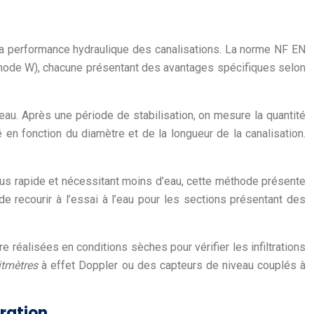
 la performance hydraulique des canalisations. La norme NF EN
méthode W), chacune présentant des avantages spécifiques selon
’eau. Après une période de stabilisation, on mesure la quantité
 en fonction du diamètre et de la longueur de la canalisation.
 Plus rapide et nécessitant moins d’eau, cette méthode présente
 de recourir à l’essai à l’eau pour les sections présentant des
 réalisées en conditions sèches pour vérifier les infiltrations
itmètres
à effet Doppler ou des capteurs de niveau couplés à
ration