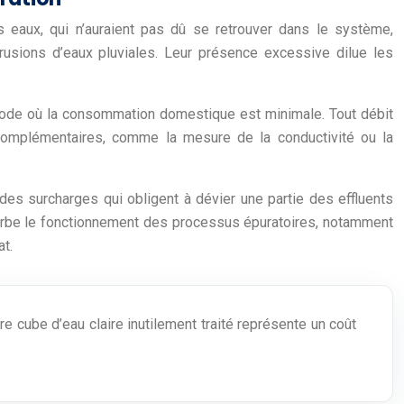
 eaux, qui n’auraient pas dû se retrouver dans le système,
trusions d’eaux pluviales. Leur présence excessive dilue les
riode où la consommation domestique est minimale. Tout débit
s complémentaires, comme la mesure de la conductivité ou la
 des surcharges qui obligent à dévier une partie des effluents
erturbe le fonctionnement des processus épuratoires, notamment
t.
 cube d’eau claire inutilement traité représente un coût