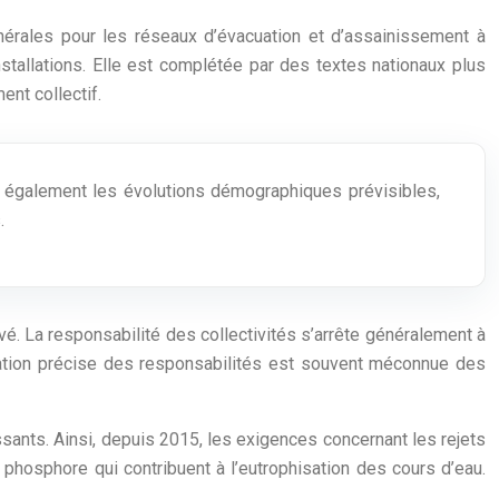
nérales pour les réseaux d’évacuation et d’assainissement à
stallations. Elle est complétée par des textes nationaux plus
ent collectif.
 également les évolutions démographiques prévisibles,
.
ivé. La responsabilité des collectivités s’arrête généralement à
mitation précise des responsabilités est souvent méconnue des
sants. Ainsi, depuis 2015, les exigences concernant les rejets
phosphore qui contribuent à l’eutrophisation des cours d’eau.