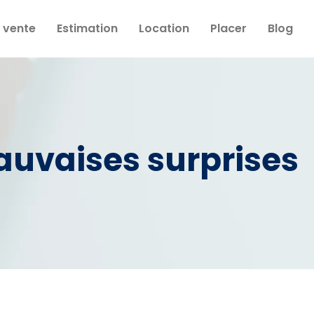
 vente
Estimation
Location
Placer
Blog
mauvaises surprises