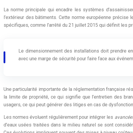
La norme principale qui encadre les systèmes d’assainissem
l’extérieur des bâtiments. Cette norme européenne précise le
spécifiques, comme l’arrêté du 21 juillet 2015 qui définit les
Le dimensionnement des installations doit prendre e
avec une marge de sécurité pour faire face aux événem
Une particularité importante de la réglementation française rés
la limite de propriété, ce qui signifie que l’entretien des 
usagers, ce qui peut générer des litiges en cas de dysfonctio
Les normes évoluent régulièrement pour intégrer les
avancée
d’eaux usées traitées dans le milieu naturel se sont considé
Ces évolutions impliquent souvent des mises à niveau coûteus