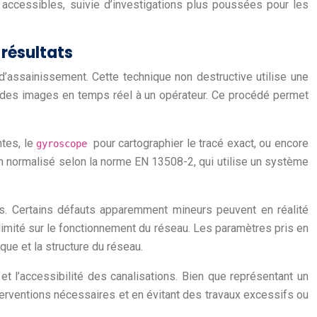
accessibles, suivie d’investigations plus poussées pour les
 résultats
 d’assainissement. Cette technique non destructive utilise une
t des images en temps réel à un opérateur. Ce procédé permet
tes, le
pour cartographier le tracé exact, ou encore
gyroscope
n normalisé selon la norme EN 13508-2, qui utilise un système
ées. Certains défauts apparemment mineurs peuvent en réalité
 limité sur le fonctionnement du réseau. Les paramètres pris en
que et la structure du réseau.
et l’accessibilité des canalisations. Bien que représentant un
terventions nécessaires et en évitant des travaux excessifs ou